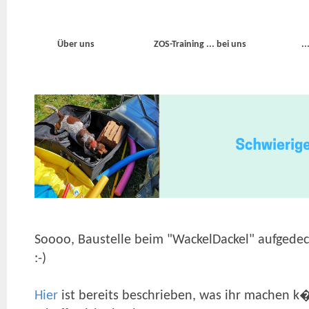
Über uns
ZOS-Training ... bei uns
.
Soooo, Baustelle beim "WackelDackel" aufgedec
:-)
Hier
ist bereits beschrieben, was ihr machen k