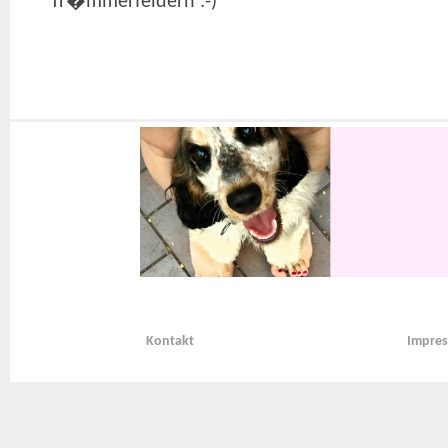
Tr�mmerfeldern :-)
Kontakt
Impre