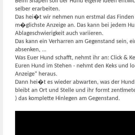
Beim Shapen soll der Hund eigene Ideen entwick
selber erarbeiten.
Das hei�t wir nehmen nun erstmal das Finden
m�glichste Anzeige an. Das kann bei jedem Hu
Ablageschwierigkeit auch variieren.
Das kann ein Verharren am Gegenstand sein, e
absenken, ...
Was Euer Hund schafft, nehmt ihr an: Click & K
Euren Hund im Stehen - nehmt den Keks und lock
Anzeige" heraus.
Dann hei�t es wieder abwarten, was der Hund 
bleibt an Ort und Stelle und ihr formt zentimet
) das komplette Hinlegen am Gegenstand.